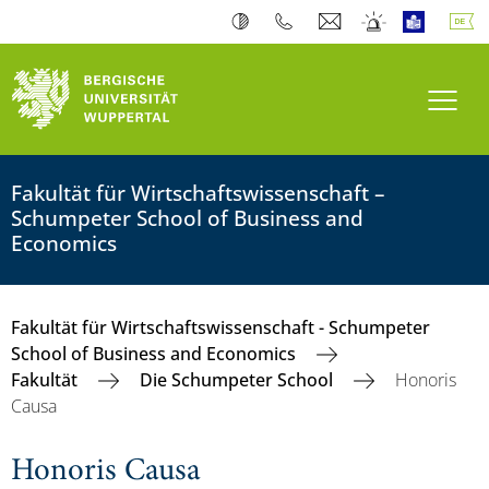
Navi
Fakultät für Wirtschaftswissenschaft –
Schumpeter School of Business and
Economics
Fakultät für Wirtschaftswissenschaft - Schumpeter
School of Business and Economics
Fakultät
Die Schumpeter School
Honoris
Causa
Honoris Causa