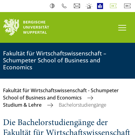
Navi
Fakultät für Wirtschaftswissenschaft –
Schumpeter School of Business and
Economics
Fakultät für Wirtschaftswissenschaft - Schumpeter
School of Business and Economics
Studium & Lehre
Bachelorstudiengänge
Die Bachelorstudiengänge der
Fakultät für Wirtschaftswissenschaft