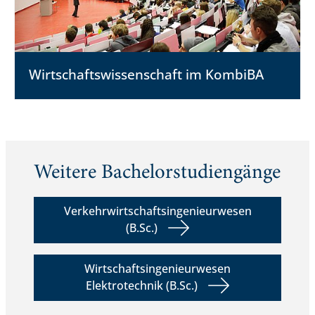
Wirtschafts­wissenschaft im KombiBA
Weitere Bachelorstudiengänge
Verkehrwirtschaftsingenieurwesen
(B.Sc.)
Wirtschaftsingenieurwesen
Elektrotechnik (B.Sc.)