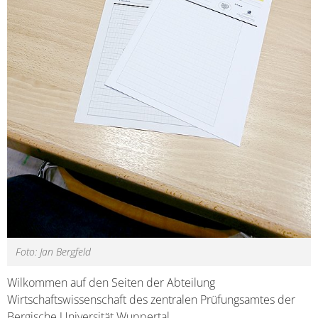
Foto: Jan Bergfeld
Wilkommen auf den Seiten der Abteilung
Wirtschaftswissenschaft des zentralen Prüfungsamtes der
Bergische Universität Wuppertal.