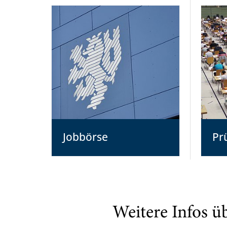
Jobbörse
Pr
Weitere Infos ü