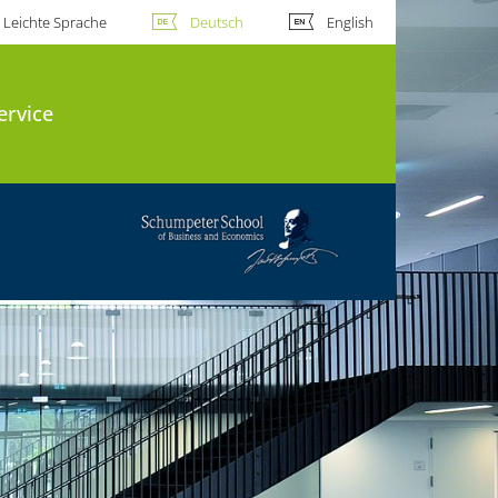
Leichte Sprache
Deutsch
English
ervice