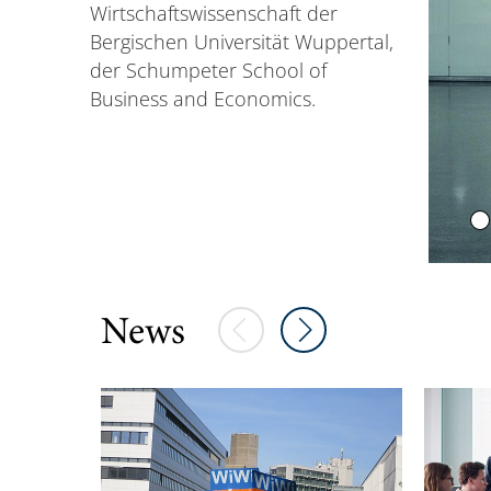
Wirtschaftswissenschaft der
Bergischen Universität Wuppertal,
der Schumpeter School of
Business and Economics.
Vorherige Elemente
Nächste Elemente
News