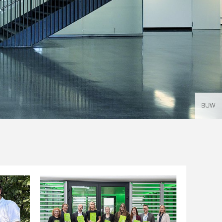
Rüdiger Nehmzow