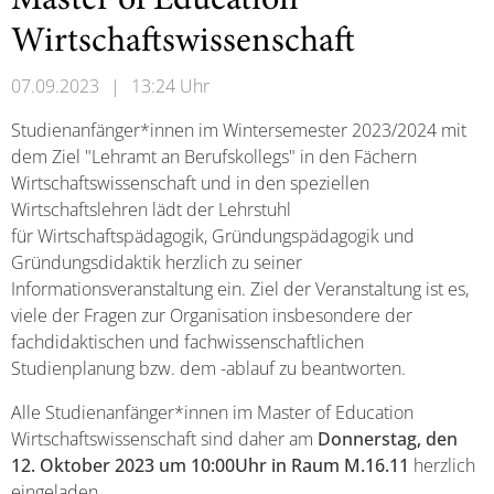
Master of Education
Wirtschaftswissenschaft
07.09.2023
|
13:24 Uhr
Studienanfänger*innen im Wintersemester 2023/2024 mit
dem Ziel "Lehramt an Berufskollegs" in den Fächern
Wirtschaftswissenschaft und in den speziellen
Wirtschaftslehren lädt der Lehrstuhl
für Wirtschaftspädagogik, Gründungspädagogik und
Gründungsdidaktik herzlich zu seiner
Informationsveranstaltung ein. Ziel der Veranstaltung ist es,
viele der Fragen zur Organisation insbesondere der
fachdidaktischen und fachwissenschaftlichen
Studienplanung bzw. dem -ablauf zu beantworten.
Alle Studienanfänger*innen im Master of Education
Wirtschaftswissenschaft sind daher am
Donnerstag, den
12. Oktober 2023 um 10:00Uhr in Raum M.16.11
herzlich
eingeladen.