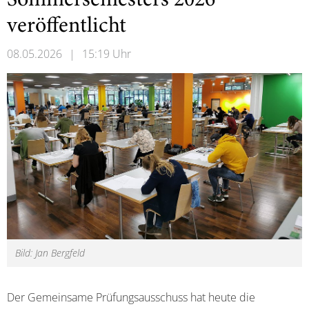
Sommersemesters 2026
veröffentlicht
08.05.2026
|
15:19 Uhr
Bild: Jan Bergfeld
Der Gemeinsame Prüfungsausschuss hat heute die