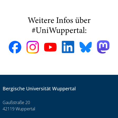
Weitere Infos über
#UniWuppertal:
Bergische Universität Wuppertal
Gaußstraße 20
42119 Wuppertal