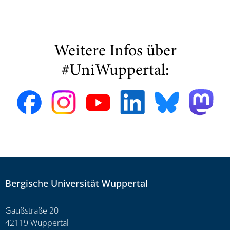
Weitere Infos über
#UniWuppertal:
Bergische Universität Wuppertal
Gaußstraße 20
42119 Wuppertal