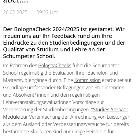
aber...."
26.02.2025
|
09:22 Uhr
Der BolognaCheck 2024/2025 ist gestartet. Wir
freuen uns auf Ihr Feedback rund um Ihre
Eindrücke zu den Studienbedingungen und der
Qualität von Studium und Lehre an der
Schumpeter School.
Im Rahmen des
BolognaChecks
führt die Schumpeter
School regelmäßig die Evaluation Ihrer Bachelor- und
Masterstudiengänge durch. Eine
Kommission
erarbeitet auf
Grundlage umfassender Befragungen von Studierenden
und Absolvent*innen und den regelmäßigen
Lehrveranstaltungsevaluationen Vorschläge zur
Verbesserung der Studienbedingungen.
"Studies Abroad"
Module
zur Vereinfachung der Anrechnung von Leistungen
aus dem Ausland oder Verbesserungsversuche für bereits
bestandene Klausuren sind nur einige Beispiele für