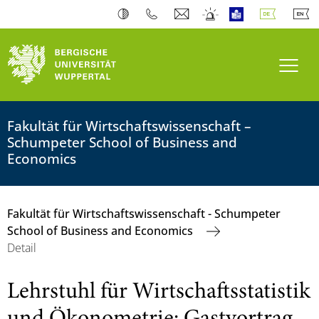
Navi
Fakultät für Wirtschaftswissenschaft –
Schumpeter School of Business and
Economics
Fakultät für Wirtschaftswissenschaft - Schumpeter
School of Business and Economics
Detail
Lehrstuhl für Wirtschaftsstatistik