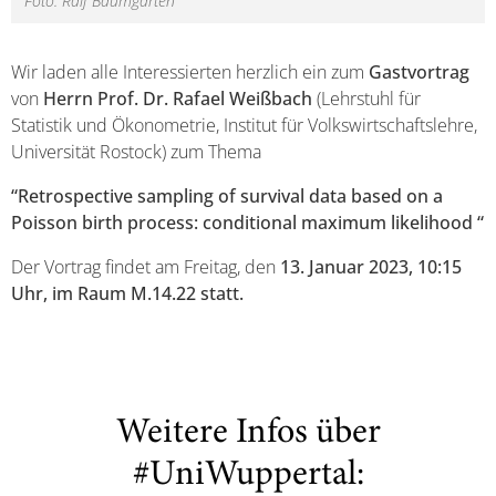
Foto: Ralf Baumgarten
Wir laden alle Interessierten herzlich ein zum
Gastvortrag
von
Herrn Prof. Dr. Rafael Weißbach
(Lehrstuhl für
Statistik und Ökonometrie, Institut für Volkswirtschaftslehre,
Universität Rostock) zum Thema
“Retrospective sampling of survival data based on a
Poisson birth process:
conditional maximum likelihood “
Der Vortrag findet am Freitag, den
13. Januar 2023, 10:15
Uhr,
im Raum M.14.22 statt.
Weitere Infos über
#UniWuppertal: