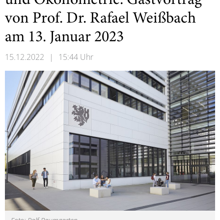
und Ökonometrie: Gastvortrag
von Prof. Dr. Rafael Weißbach
am 13. Januar 2023
15.12.2022
|
15:44 Uhr