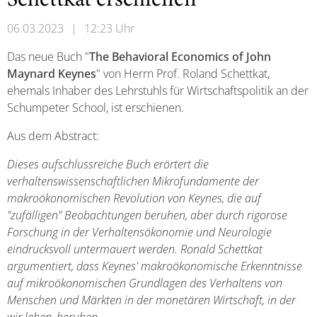
Schettkat erschienen
06.03.2023
|
12:23 Uhr
Das neue Buch "
The Behavioral Economics of John
Maynard Keynes
" von Herrn Prof. Roland Schettkat,
ehemals Inhaber des Lehrstuhls für Wirtschaftspolitik an der
Schumpeter School, ist erschienen.
Aus dem Abstract:
Dieses aufschlussreiche Buch erörtert die
verhaltenswissenschaftlichen Mikrofundamente der
makroökonomischen Revolution von Keynes, die auf
"zufälligen" Beobachtungen beruhen, aber durch rigorose
Forschung in der Verhaltensökonomie und Neurologie
eindrucksvoll untermauert werden. Ronald Schettkat
argumentiert, dass Keynes' makroökonomische Erkenntnisse
auf mikroökonomischen Grundlagen des Verhaltens von
Menschen und Märkten in der monetären Wirtschaft, in der