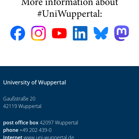
More information about
#UniWuppertal:
University of Wuppertal
Gaußstraße 20
42119 Wuppertal
post office box
42097 Wuppertal
phone
+49 202 439-0
Internet
www.uni-wuppertal.de