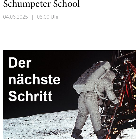
Schumpeter School
04.06.2025
|
08:00 Uhr