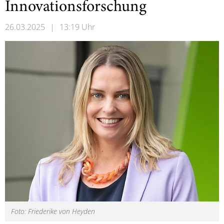
Innovationsforschung
26.03.2025
|
13:19 Uhr
Foto: Friederike von Heyden