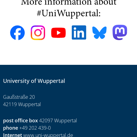
More information about
#UniWuppertal:
University of Wuppertal
Gaußstraße 20
42119 Wuppertal
post office box
42097 Wuppertal
phone
+49 202 439-0
Internet
www.uni-wuppertal.de