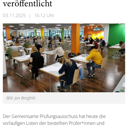
veröffentlicht
03.11.2025
|
16:12 Uhr
Bild: Jan Bergfeld
Der Gemeinsame Prüfungsausschuss hat heute die
vorläufigen Listen der bestellten Prüfer*innen und